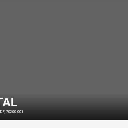
TAL
, DF, 70200-001