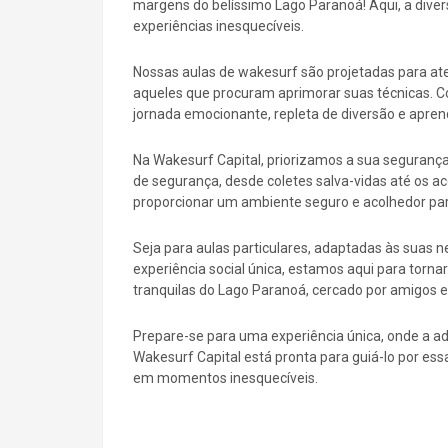
margens do belíssimo Lago Paranoá! Aqui, a diver
experiências inesquecíveis.
Nossas aulas de wakesurf são projetadas para ate
aqueles que procuram aprimorar suas técnicas. C
jornada emocionante, repleta de diversão e apren
Na Wakesurf Capital, priorizamos a sua seguran
de segurança, desde coletes salva-vidas até os a
proporcionar um ambiente seguro e acolhedor para
Seja para aulas particulares, adaptadas às suas 
experiência social única, estamos aqui para torn
tranquilas do Lago Paranoá, cercado por amigos e
Prepare-se para uma experiência única, onde a ad
Wakesurf Capital está pronta para guiá-lo por es
em momentos inesquecíveis.