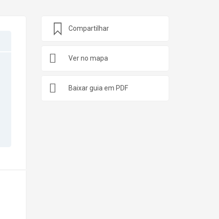
Compartilhar
Ver no mapa
Baixar guia em PDF