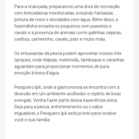
Para a criançada, preparamos uma área de recreação
com brincadeiras monitoradas, incluindo fantasias,
pintura de rosto e atividades com água. Além disso, a
fazendinha encanta os pequenos com passeios a
cavalo e a presença de animais como galinhas caipiras,
coelhos, carneirinho, cavalo, pato e muito mais.
Os entusiastas da pesca podem aproveitar nossos três
tanques, onde tilápias, matrinxãs, tambaquis e caranhas
aguardam para proporcionar momentos de pura
emoção à beira d’água.
Pesqueiro Ipê, onde a gastronomia se encontra com a
diversão em um ambiente acolhedor e repleto de boas
energias. Venha fazer parte dessa experiência única.
Seja para a pesca, entretenimento ou o sabor
inigualável, o Pesqueiro Ipê está pronto para receber
você e sua família.