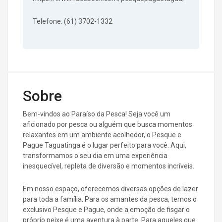
Telefone: (61) 3702-1332
Sobre
Bem-vindos ao Paraíso da Pesca! Seja você um
aficionado por pesca ou alguém que busca momentos
relaxantes em um ambiente acolhedor, o Pesque e
Pague Taguatinga é o lugar perfeito para você. Aqui,
transformamos o seu dia em uma experiência
inesquecível, repleta de diversão e momentos incríveis.
Em nosso espaço, oferecemos diversas opções de lazer
para toda a família. Para os amantes da pesca, temos o
exclusivo Pesque e Pague, onde a emoção de fisgar o
próprio peixe é uma aventura à parte. Para aqueles que