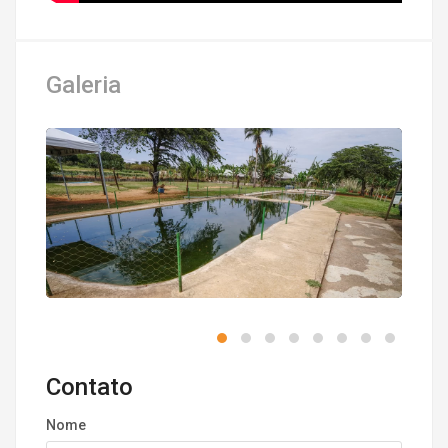
Galeria
Contato
Nome