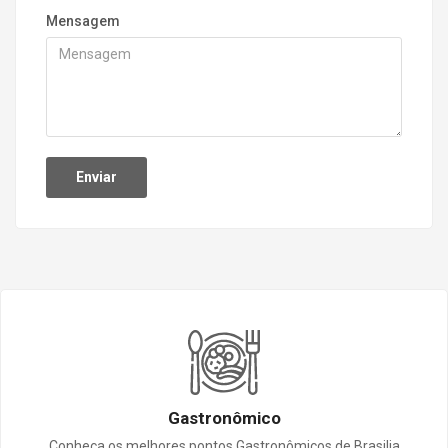
Mensagem
Gastronômico
Conheça os melhores pontos Gastronômicos de Brasilia