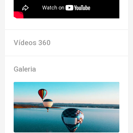
Vídeos 360
Galeria