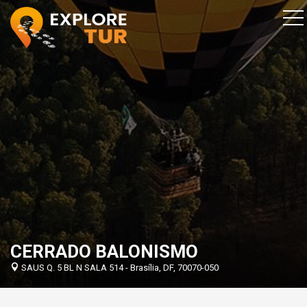
CERRADO BALONISMO
SAUS Q. 5 BL N SALA 514 - Brasília, DF, 70070-050