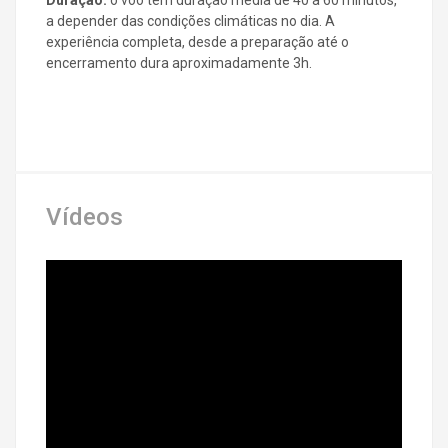
Duração:
o voo tem duração média de 40 a 60 minutos,
a depender das condições climáticas no dia. A
experiência completa, desde a preparação até o
encerramento dura aproximadamente 3h.
Vídeos